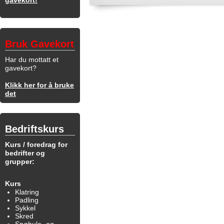
gavekort!
Bruk Gavekort
Har du mottatt et
gavekort?
Klikk her for å bruke
det
Bedriftskurs
Kurs / foredrag for
bedrifter og
grupper:
Kurs
Klatring
Padling
Sykkel
Skred